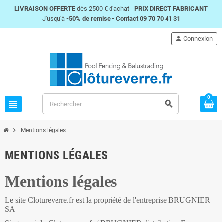
LIVRAISON OFFERTE
dès 2500 € d'achat -
PRIX DIRECT FABRICANT
J'usqu'à
-50% de remise -
Contact 09 70 70 41 31
person
Connexion
0
view_headline
search
chevron_right
Mentions légales
MENTIONS LÉGALES
Mentions légales
Le site Clotureverre.fr est la propriété de l'entreprise BRUGNIER
SA