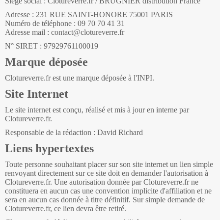
Siege social : Clotureverre.fr / BRUGNIER distribution France
Adresse : 231 RUE SAINT-HONORE 75001 PARIS
Numéro de téléphone : 09 70 70 41 31
Adresse mail : contact@clotureverre.fr
N° SIRET : 97929761100019
Marque déposée
Clotureverre.fr est une marque déposée à l'INPI.
Site Internet
Le site internet est conçu, réalisé et mis à jour en interne par
Clotureverre.fr.
Responsable de la rédaction : David Richard
Liens hypertextes
Toute personne souhaitant placer sur son site internet un lien simple
renvoyant directement sur ce site doit en demander l'autorisation à
Clotureverre.fr. Une autorisation donnée par Clotureverre.fr ne
constituera en aucun cas une convention implicite d'affiliation et ne
sera en aucun cas donnée à titre définitif. Sur simple demande de
Clotureverre.fr, ce lien devra être retiré.