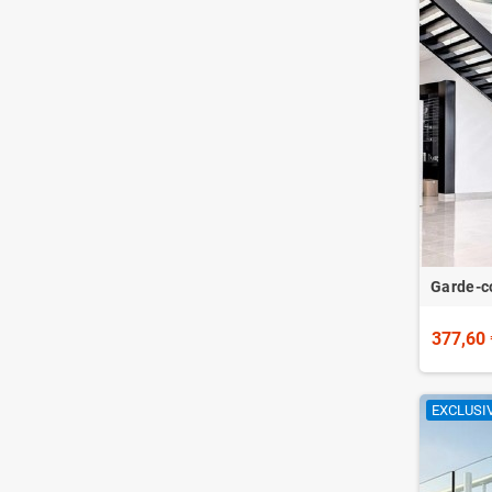
Garde-co
377,60 
EXCLUSIV