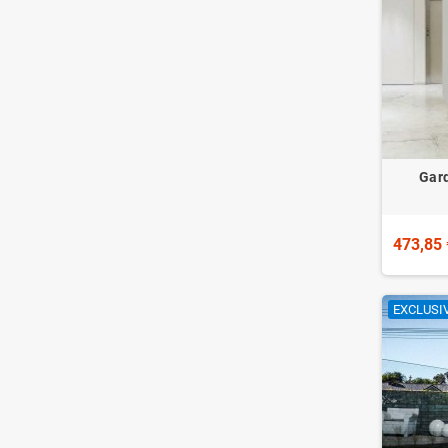
Gard
473,85 
EXCLUSIV