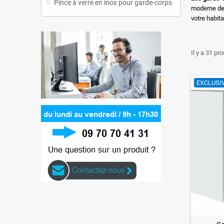
Pince à verre en inox pour garde-corps
moderne de 
votre habita
Il y a 31 pro
EXCLUSIV