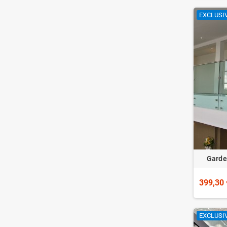
EXCLUSIV
Garde
399,30 
EXCLUSIV