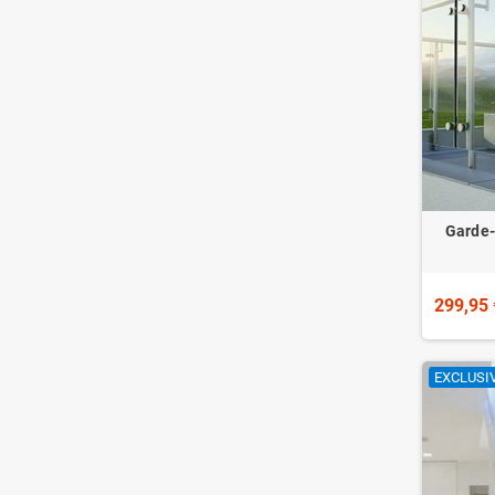
Garde-
299,95 
EXCLUSIV