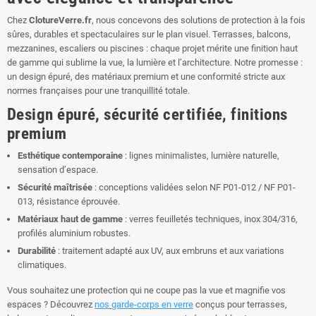
Chez
ClotureVerre.fr
, nous concevons des solutions de protection à la fois
sûres, durables et spectaculaires sur le plan visuel. Terrasses, balcons,
mezzanines, escaliers ou piscines : chaque projet mérite une finition haut
de gamme qui sublime la vue, la lumière et l’architecture. Notre promesse :
un design épuré, des matériaux premium et une conformité stricte aux
normes françaises pour une tranquillité totale.
Design épuré, sécurité certifiée, finitions
premium
Esthétique contemporaine
: lignes minimalistes, lumière naturelle,
sensation d’espace.
Sécurité maîtrisée
: conceptions validées selon NF P01-012 / NF P01-
013, résistance éprouvée.
Matériaux haut de gamme
: verres feuilletés techniques, inox 304/316,
profilés aluminium robustes.
Durabilité
: traitement adapté aux UV, aux embruns et aux variations
climatiques.
Vous souhaitez une protection qui ne coupe pas la vue et magnifie vos
espaces ? Découvrez
nos
garde-corps en verre
conçus pour terrasses,