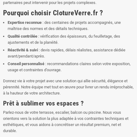
partenaires peut intervenir pour les projets complexes.
Pourquoi choisir ClotureVerre.fr ?
Expertise reconnue
: des centaines de projets accompagnés, une
maîtrise des normes et des détails techniques.
Qualité contrôlée
: vérification des épaisseurs, du feuilletage, des
ajustements et de la planéité.
Réactivité & suivi
: devis rapides, délais réalistes, assistance dédiée
avant/pendant/après.
Conseil personnalisé
: recommandations claires selon votre exposition,
usage et contraintes d’ouvrage.
Donnez vie à votre projet avec une solution qui allie sécurité, élégance et
pérennité. Notre équipe met tout en œuvre pour livrer un rendu irréprochable,
à la hauteur de votre architecture.
Prêt à sublimer vos espaces ?
Parlez-nous de votre terrasse, escalier, balcon ou piscine. Nous vous
orientons vers la solution la plus adaptée à vos contraintes techniques et
esthétiques, et vous aidons à concrétiser un résultat premium, net et
durable.