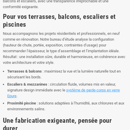
balcons et escaliers, avec une transparence irréprochable et une
conformité exigeante.
Pour vos terrasses, balcons, escaliers et
piscines
Nous accompagnons les projets résidentiels et professionnels, en neuf
comme en rénovation. Notre bureau d’étude analyse la configuration
(hauteur de chute, portée, exposition, contraintes d’usage) pour
recommander l’épaisseur, le type d’assemblage et l’implantation idéale.
Résultat : une installation sûre, durable et harmonieuse, en cohérence avec
votre architecture et votre style.
Terrasses & balcons
: maximisez la vue et la lumière naturelle tout en
sécurisant les bords.
Escaliers & mezzanines
: circulation fluide, volumes mis en valeur,
signature design immédiate avec le
système de garde-corps en verre
Epure
.
Proximité piscine
: solutions adaptées à l’humidité, aux chlorures et aux
environnements salins.
Une fabrication exigeante, pensée pour
durer