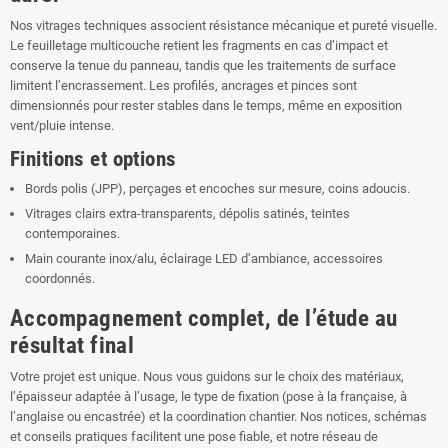
Nos vitrages techniques associent résistance mécanique et pureté visuelle.
Le feuilletage multicouche retient les fragments en cas d’impact et
conserve la tenue du panneau, tandis que les traitements de surface
limitent l’encrassement. Les profilés, ancrages et pinces sont
dimensionnés pour rester stables dans le temps, même en exposition
vent/pluie intense.
Finitions et options
Bords polis (JPP), perçages et encoches sur mesure, coins adoucis.
Vitrages clairs extra-transparents, dépolis satinés, teintes
contemporaines.
Main courante inox/alu, éclairage LED d’ambiance, accessoires
coordonnés.
Accompagnement complet, de l’étude au
résultat final
Votre projet est unique. Nous vous guidons sur le choix des matériaux,
l’épaisseur adaptée à l’usage, le type de fixation (pose à la française, à
l’anglaise ou encastrée) et la coordination chantier. Nos notices, schémas
et conseils pratiques facilitent une pose fiable, et notre réseau de