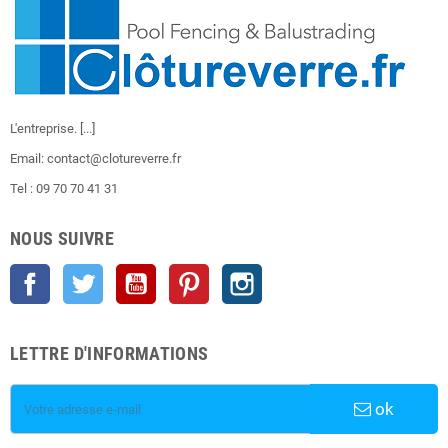
L'entreprise.
[...]
Email: contact@clotureverre.fr
Tel : 09 70 70 41 31
NOUS SUIVRE
Facebook
Twitter
YouTube
Pinterest
Instagram
LETTRE D'INFORMATIONS
ok