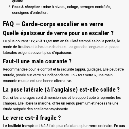
qualité.
Pose & réception
: mise à niveau, calage, serrages contrôlés,
consignes d’entretien.
FAQ — Garde-corps escalier en verre
Quelle épaisseur de verre pour un escalier ?
Le plus courant :
12,76 à 17,52 mm
en feuilleté trempé selon la portée, le
mode de fixation et la hauteur de chute. Les grandes longueurs et poses
latérales exigent souvent plus d’épaisseur.
Faut-il une main courante ?
Recommandée pour le confort et la sécurité (appui, guidage). Elle peut être
murale, posée sur verre ou indépendante. En « tout verre », une main
courante murale est une bonne alternative.
La pose latérale (à l’anglaise) est-elle solide ?
Oui, si les ancrages sont dimensionnés et le support apte à reprendre les
charges. Elle libère la marche, offre un rendu premium et nécessite une
étude soignée des scellements/visserie.
Le verre est-il fragile ?
Le
feuilleté trempé
est 6 à 8 fois plus résistant qu’un verre ordinaire. En cas