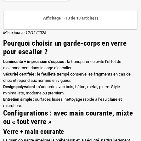
Affichage 1-13 de 13 article(s)
Mis à jour le
12/11/2025
Pourquoi choisir un garde-corps en verre
pour escalier ?
Luminosité + impression d’espace
: la transparence évite l’effet de
cloisonnement dans la cage d’escalier.
Sécurité certifiée
: le feuilleté trempé conserve les fragments en cas de
choc et répond aux normes en vigueur.
Design polyvalent
: s’accorde avec bois, béton, métal, pierre. Style
minimaliste, moderne ou premium.
Entretien simple
: surfaces lisses, nettoyage rapide à l’eau claire et
microfibre.
Configurations : avec main courante, mixte
ou « tout verre »
Verre + main courante
La main courante améliore la préhension et la sécurité, particulièrement