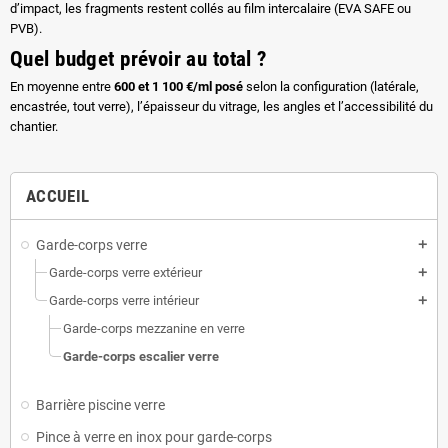
d’impact, les fragments restent collés au film intercalaire (EVA SAFE ou
PVB).
Quel budget prévoir au total ?
En moyenne entre
600 et 1 100 €/ml posé
selon la configuration (latérale,
encastrée, tout verre), l’épaisseur du vitrage, les angles et l’accessibilité du
chantier.
ACCUEIL
Garde-corps verre
add
Garde-corps verre extérieur
add
Garde-corps verre intérieur
add
Garde-corps mezzanine en verre
Garde-corps escalier verre
Barrière piscine verre
Pince à verre en inox pour garde-corps