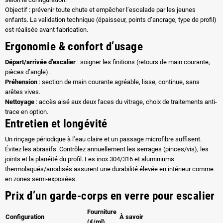
Objectif : prévenir toute chute et empêcher l’escalade par les jeunes
enfants. La validation technique (épaisseur, points d’ancrage, type de profil)
est réalisée avant fabrication.
Ergonomie & confort d’usage
Départ/arrivée d’escalier
: soigner les finitions (retours de main courante,
pièces d’angle).
Préhension
: section de main courante agréable, lisse, continue, sans
arêtes vives.
Nettoyage
: accès aisé aux deux faces du vitrage, choix de traitements anti-
trace en option.
Entretien et longévité
Un rinçage périodique à l’eau claire et un passage microfibre suffisent.
Évitez les abrasifs. Contrôlez annuellement les serrages (pinces/vis), les
joints et la planéité du profil. Les inox 304/316 et aluminiums
thermolaqués/anodisés assurent une durabilité élevée en intérieur comme
en zones semi-exposées.
Prix d’un garde-corps en verre pour escalier
Fourniture
Configuration
À savoir
(€/ml)