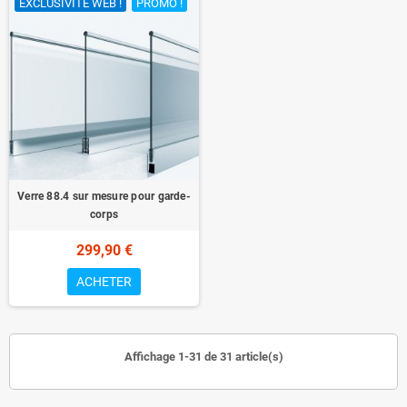
EXCLUSIVITÉ WEB !
PROMO !
Verre 88.4 sur mesure pour garde-
corps
299,90 €
ACHETER
Affichage 1-31 de 31 article(s)