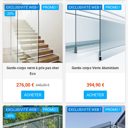
EXCLUSIVITÉ WEB !
PROMO !
EXCLUSIVITÉ WEB !
PROMO !
-20%
Garde-corps verre à prix pas cher
Garde-corps Verre Aluminium
Eco
276,00 €
394,90 €
345,00 €
ACHETER
ACHETER
EXCLUSIVITÉ WEB !
PROMO !
EXCLUSIVITÉ WEB !
PROMO !
-30%