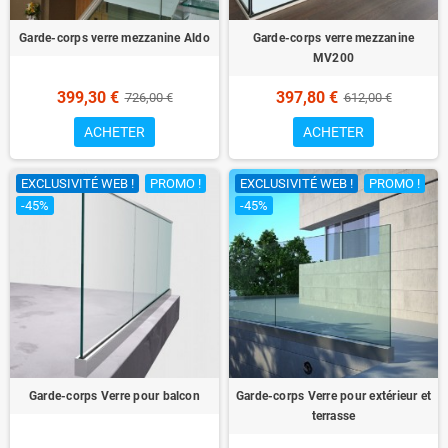
Garde-corps verre mezzanine Aldo
Garde-corps verre mezzanine
MV200
399,30 €
397,80 €
726,00 €
612,00 €
ACHETER
ACHETER
EXCLUSIVITÉ WEB !
PROMO !
EXCLUSIVITÉ WEB !
PROMO !
-45%
-45%
Garde-corps Verre pour balcon
Garde-corps Verre pour extérieur et
terrasse