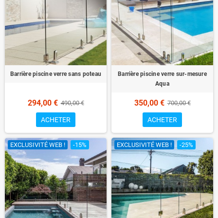
Barrière piscine verre sans poteau
Barrière piscine verre sur-mesure
Aqua
294,00 €
350,00 €
490,00 €
700,00 €
ACHETER
ACHETER
EXCLUSIVITÉ WEB !
-15%
EXCLUSIVITÉ WEB !
-25%