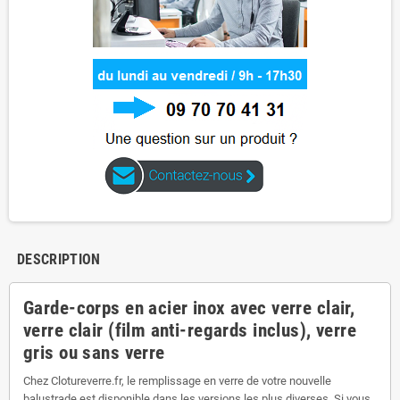
DESCRIPTION
Garde-corps en acier inox avec verre clair,
verre clair (film anti-regards inclus), verre
gris ou sans verre
Chez Clotureverre.fr, le remplissage en verre de votre nouvelle
balustrade est disponible dans les versions les plus diverses. Si vous