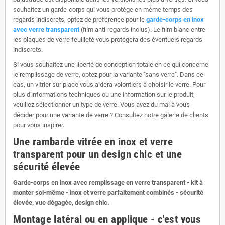
souhaitez un garde-corps qui vous protège en même temps des
regards indiscrets, optez de préférence pour le
garde-corps en inox
avec verre transparent
(film anti-regards inclus). Le film blanc entre
les plaques de verre feuilleté vous protégera des éventuels regards
indiscrets.
Si vous souhaitez une liberté de conception totale en ce qui concerne
le remplissage de verre, optez pour la variante "sans verre". Dans ce
cas, un vitrier sur place vous aidera volontiers à choisir le verre. Pour
plus d'informations techniques ou une information sur le produit,
veuillez sélectionner un type de verre. Vous avez du mal à vous
décider pour une variante de verre ? Consultez notre galerie de clients
pour vous inspirer.
Une rambarde vitrée en inox et verre
transparent pour un design chic et une
sécurité élevée
Garde-corps en inox avec remplissage en verre transparent - kit à
monter soi-même - inox et verre parfaitement combinés - sécurité
élevée, vue dégagée, design chic.
Montage latéral ou en applique - c'est vous