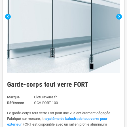
chevron_left
chevron_right
Garde-corps tout verre FORT
Marque
Clotureverre.fr
Référence
GCV-FORT-100
Le garde-corps tout verre Fort pour une vue entièrement dégagée.
Fabriqué sur mesure, le
système de balustrade tout verre pour
e
xtérieur
FORT est disponible avec un rail en profilé aluminium