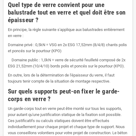
Quel type de verre convient pour une
balustrade tout en verre et quel doit être son
épaisseur ?
En principe, la règle suivante s'applique aux balustrades entièrement
en verre :
Domaine privé : 0,5kN = VSG en 2x ESG 17,52mm (8/4/8) chants polis
et poncés sur le pourtour (KPO)
Domaine public : 1,0kN = verre de sécurité feuilleté composé de 2x
ESG 21,52mm (10/4/10) bords polis et poncés sur le pourtour (KPO).
En outre, lors de la détermination de l'épaisseur du verre, il faut
toujours tenir compte de la situation de montage respective.
Sur quels supports peut-on fixer le garde-
corps en verre ?
Un garde-corps tout en verre peut être monté sur tous les supports,
pour autant qu'une justification statique de la fixation soit possible.
Ces justificatifs ou calculs statiques doivent être effectués
individuellement pour chaque projet et chaque type de support. Nous
vous conseillons volontiers pour votre projet de construction. Le béton