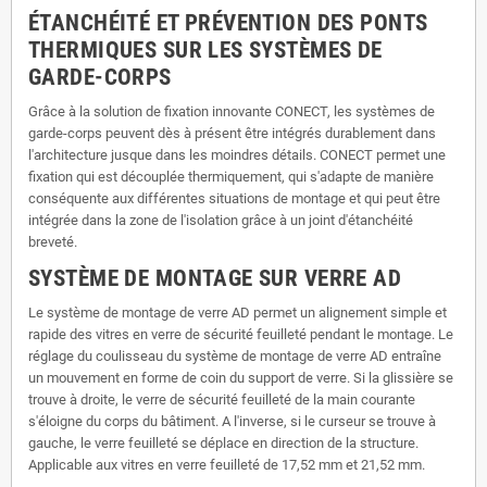
ÉTANCHÉITÉ ET PRÉVENTION DES PONTS
THERMIQUES SUR LES SYSTÈMES DE
GARDE-CORPS
Grâce à la solution de fixation innovante CONECT, les systèmes de
garde-corps peuvent dès à présent être intégrés durablement dans
l'architecture jusque dans les moindres détails. CONECT permet une
fixation qui est découplée thermiquement, qui s'adapte de manière
conséquente aux différentes situations de montage et qui peut être
intégrée dans la zone de l'isolation grâce à un joint d'étanchéité
breveté.
SYSTÈME DE MONTAGE SUR VERRE AD
Le système de montage de verre AD permet un alignement simple et
rapide des vitres en verre de sécurité feuilleté pendant le montage. Le
réglage du coulisseau du système de montage de verre AD entraîne
un mouvement en forme de coin du support de verre. Si la glissière se
trouve à droite, le verre de sécurité feuilleté de la main courante
s'éloigne du corps du bâtiment. A l'inverse, si le curseur se trouve à
gauche, le verre feuilleté se déplace en direction de la structure.
Applicable aux vitres en verre feuilleté de 17,52 mm et 21,52 mm.