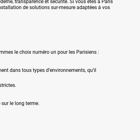
erne, transparence et sécurité. Si vous êtes à Paris
'installation de solutions sur-mesure adaptées à vos
ommes le choix numéro un pour les Parisiens :
ment dans tous types d’environnements, qu’il
trictes.
 sur le long terme.