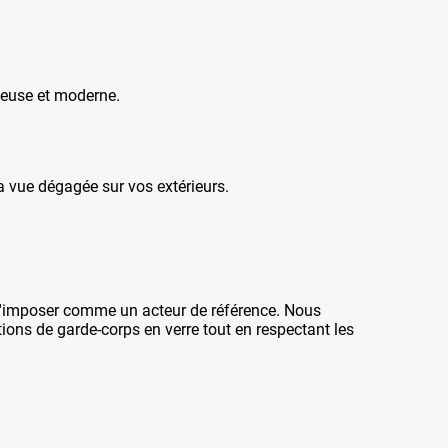
ineuse et moderne.
a vue dégagée sur vos extérieurs.
 s'imposer comme un acteur de référence. Nous
ons de garde-corps en verre tout en respectant les