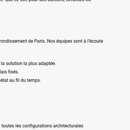
rrondissement de Paris. Nos équipes sont à l’écoute
la solution la plus adaptée.
ais fixés.
état au fil du temps.
 toutes les configurations architecturales