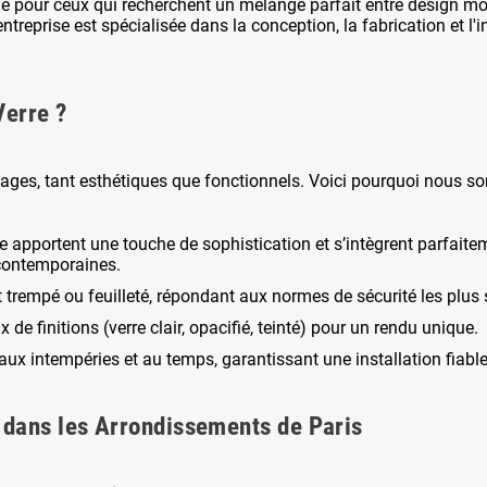
e pour ceux qui recherchent un mélange parfait entre design mod
 entreprise est spécialisée dans la conception, la fabrication et l
Verre ?
ages, tant esthétiques que fonctionnels. Voici pourquoi nous s
e apportent une touche de sophistication et s’intègrent parfaite
 contemporaines.
t trempé ou feuilleté, répondant aux normes de sécurité les plus s
de finitions (verre clair, opacifié, teinté) pour un rendu unique.
aux intempéries et au temps, garantissant une installation fiable
 dans les Arrondissements de Paris