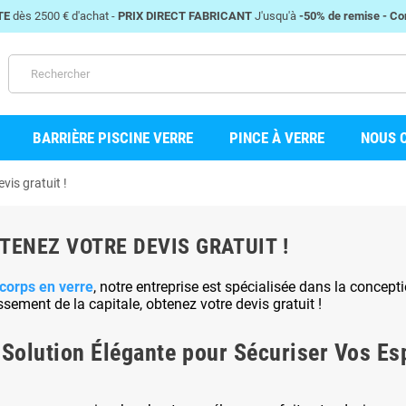
TE
dès 2500 € d'achat -
PRIX DIRECT FABRICANT
J'usqu'à
-50% de remise -
Con
BARRIÈRE PISCINE VERRE
PINCE À VERRE
NOUS 
vis gratuit !
TENEZ VOTRE DEVIS GRATUIT !
-corps en verre
, notre entreprise est spécialisée dans la conceptio
ement de la capitale, obtenez votre devis gratuit !
a Solution Élégante pour Sécuriser Vos E