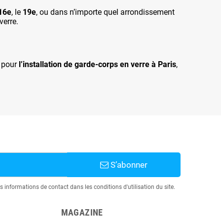
16e
, le
19e
, ou dans n’importe quel arrondissement
verre.
é pour
l’installation de garde-corps en verre à Paris
,
S’abonner
informations de contact dans les conditions d'utilisation du site.
MAGAZINE