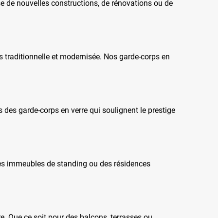
sse de nouvelles constructions, de rénovations ou de
ois traditionnelle et modernisée. Nos garde-corps en
s des garde-corps en verre qui soulignent le prestige
 des immeubles de standing ou des résidences
e. Que ce soit pour des balcons, terrasses ou