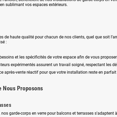
 en sublimant vos espaces extérieurs.
s de haute qualité pour chacun de nos clients, quel que soit l’a
sé :
soins et les spécificités de votre espace afin de vous proposer 
ateurs expérimentés assurent un travail soigné, respectant les dél
 après-vente réactif pour que votre installation reste en parfait 
ue Nous Proposons
asses
, nos garde-corps en verre pour balcons et terrasses s'adaptent à