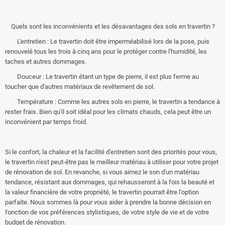
Quels sont les inconvénients et les désavantages des sols en travertin ?
L'entretien : Le travertin doit être imperméabilisé lors de la pose, puis
renouvelé tous les trois à cinq ans pour le protéger contre l'humidité, les
taches et autres dommages.
Douceur : Le travertin étant un type de pierre, il est plus ferme au
toucher que d'autres matériaux de revêtement de sol.
Température : Comme les autres sols en pierre, le travertin a tendance à
rester frais. Bien qu'il soit idéal pour les climats chauds, cela peut être un
inconvénient par temps froid.
Si le confort, la chaleur et la facilité d'entretien sont des priorités pour vous,
le travertin n'est peut-être pas le meilleur matériau à utiliser pour votre projet
de rénovation de sol. En revanche, si vous aimez le son d'un matériau
tendance, résistant aux dommages, qui rehausseront à la fois la beauté et
la valeur financière de votre propriété, le travertin pourrait être l'option
parfaite. Nous sommes là pour vous aider à prendre la bonne décision en
fonction de vos préférences stylistiques, de votre style de vie et de votre
budget de rénovation.