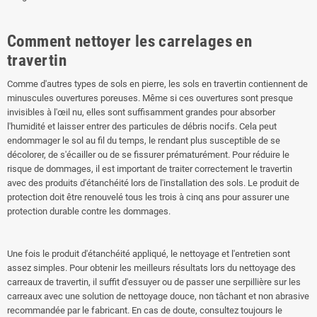
Comment nettoyer les carrelages en
travertin
Comme d'autres types de sols en pierre, les sols en travertin contiennent de
minuscules ouvertures poreuses. Même si ces ouvertures sont presque
invisibles à l'œil nu, elles sont suffisamment grandes pour absorber
l'humidité et laisser entrer des particules de débris nocifs. Cela peut
endommager le sol au fil du temps, le rendant plus susceptible de se
décolorer, de s'écailler ou de se fissurer prématurément. Pour réduire le
risque de dommages, il est important de traiter correctement le travertin
avec des produits d'étanchéité lors de l'installation des sols. Le produit de
protection doit être renouvelé tous les trois à cinq ans pour assurer une
protection durable contre les dommages.
Une fois le produit d'étanchéité appliqué, le nettoyage et l'entretien sont
assez simples. Pour obtenir les meilleurs résultats lors du nettoyage des
carreaux de travertin, il suffit d'essuyer ou de passer une serpillière sur les
carreaux avec une solution de nettoyage douce, non tâchant et non abrasive
recommandée par le fabricant. En cas de doute, consultez toujours le