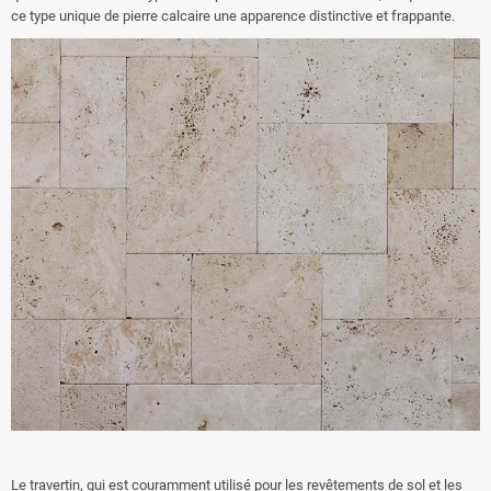
ce type unique de pierre calcaire une apparence distinctive et frappante.
Le travertin, qui est couramment utilisé pour les revêtements de sol et les