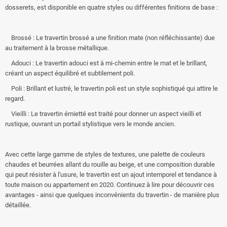
dosserets, est disponible en quatre styles ou différentes finitions de base :
Brossé : Le travertin brossé a une finition mate (non réfléchissante) due
au traitement à la brosse métallique.
Adouci : Le travertin adouci est à mi-chemin entre le mat et le brillant,
créant un aspect équilibré et subtilement poli.
Poli : Brillant et lustré, le travertin poli est un style sophistiqué qui attire le
regard.
Vieilli : Le travertin émietté est traité pour donner un aspect vieilli et
rustique, ouvrant un portail stylistique vers le monde ancien.
Avec cette large gamme de styles de textures, une palette de couleurs
chaudes et beurrées allant du rouille au beige, et une composition durable
qui peut résister à l'usure, le travertin est un ajout intemporel et tendance à
toute maison ou appartement en 2020. Continuez à lire pour découvrir ces
avantages - ainsi que quelques inconvénients du travertin - de manière plus
détaillée.