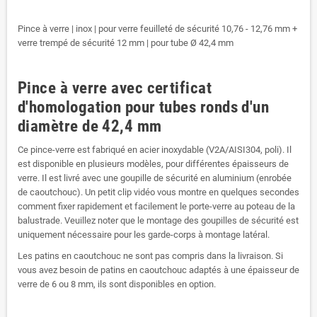
Pince à verre | inox | pour verre feuilleté de sécurité 10,76 - 12,76 mm +
verre trempé de sécurité 12 mm | pour tube Ø 42,4 mm
Pince à verre avec certificat
d'homologation pour tubes ronds d'un
diamètre de 42,4 mm
Ce pince-verre est fabriqué en acier inoxydable (V2A/AISI304, poli). Il
est disponible en plusieurs modèles, pour différentes épaisseurs de
verre. Il est livré avec une goupille de sécurité en aluminium (enrobée
de caoutchouc). Un petit clip vidéo vous montre en quelques secondes
comment fixer rapidement et facilement le porte-verre au poteau de la
balustrade. Veuillez noter que le montage des goupilles de sécurité est
uniquement nécessaire pour les garde-corps à montage latéral.
Les patins en caoutchouc ne sont pas compris dans la livraison. Si
vous avez besoin de patins en caoutchouc adaptés à une épaisseur de
verre de 6 ou 8 mm, ils sont disponibles en option.